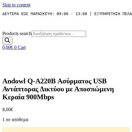
Skip to content
ΔΕΥΤΕΡΑ ΕΩΣ ΠΑΡΑΣΚΕΥΗ: 09:00 - 13:00 | ΕΞΥΠΗΡΕΤΗΣΗ ΠΕΛΑ
Products search
0,00
€
0
Cart
Andowl Q-A220B Ασύρματος USB
Αντάπτορας Δικτύου με Αποσπώμενη
Κεραία 900Mbps
8,00
€
1 σε απόθεμα