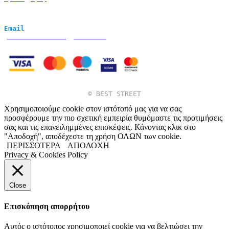
Προσωπικά δεδομένα
Πολιτική Cookie
Email
yellowminds2021@gmail.com
© BEST STREET
Χρησιμοποιούμε cookie στον ιστότοπό μας για να σας
προσφέρουμε την πιο σχετική εμπειρία θυμόμαστε τις προτιμήσεις
σας και τις επανειλημμένες επισκέψεις. Κάνοντας κλικ στο
"Αποδοχή", αποδέχεστε τη χρήση ΟΛΩΝ των cookie.
ΠΕΡΙΣΣΟΤΕΡΑ
ΑΠΟΔΟΧΗ
Privacy & Cookies Policy
Close
Επισκόπηση απορρήτου
Αυτός ο ιστότοπος χρησιμοποιεί cookie για να βελτιώσει την