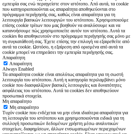
εμπειρία σας ενώ περιηγείστε στον ιστότοπο. Από αυτά, τα cookie
που κατηγοριοποιούνται ως απαραίτητα αποθηκεύονται στο
πρόγραμμα περιήγησής σας, καθώς είναι απαραίτητα για τη
λειτουργία βασικών λειτουργιών του ιστότοπου. Χρησιμοποιούμε
επίσης cookie τρίτων που μας βοηθούν να αναλύσουμε και να
κατανοήσουμε πώς χρησιμοποιείτε αυτόν τον ιστότοπο. Αυτά τα
cookies θα αποθηκευτούν στο πρόγραμμα περιήγησής σας μόνο με
τη συγκατάθεσή σας. Έχετε επίσης την επιλογή να εξαιρεθείτε από
αυτά τα cookie. Ωστόσο, η εξαίρεση από ορισμένα από αυτά τα
cookie μπορεί να επηρεάσει την εμπειρία περιήγησής σας.
Απαραίτητη
Απαραίτητη
Always Enabled
Τα απαραίτητα cookie είναι απολύτως απαραίτητα για τη σωστή
λειτουργία του ιστότοπου. Αυτή η κατηγορία περιλαμβάνει μόνο
cookie που διασφαλίζουν βασικές λειτουργίες και δυνατότητες
ασφάλειας του ιστότοπου. Αυτά τα cookies δεν αποθηκεύουν
προσωπικά στοιχεία.
Μη απαραίτητο
Μη απαραίτητο
Τυχόν cookie που ενδέχεται να μην είναι ιδιαίτερα απαραίτητα για
τη λειτουργία του ιστότοπου και χρησιμοποιούνται ειδικά για τη
συλλογή προσωπικών δεδομένων χρήστη μέσω αναλυτικών
στοιχείων, διαφημίσεων, άλλων ενσωματωμένων περιεχομένων